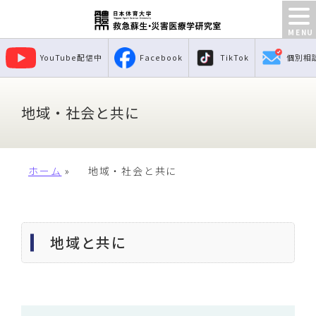
YouTube配信中
Facebook
TikTok
個別相
地域・社会と共に
ホーム
»
地域・社会と共に
地域と共に