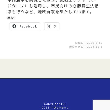
ドタープ）も活用し、市民向けの心肺蘇生法指
導も行うなど、地域貢献を果たしています。
共有:
Facebook
X
公開日 : 2020-8-31
最終更新日 : 2023-11-8
Copyright (C)
2026 nittai-ems