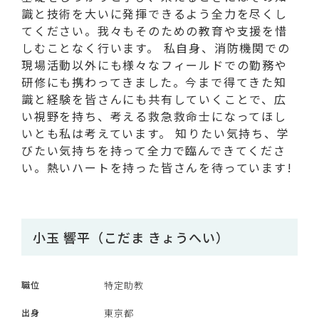
識と技術を大いに発揮できるよう全力を尽くし
てください。我々もそのための教育や支援を惜
しむことなく行います。 私自身、消防機関での
現場活動以外にも様々なフィールドでの勤務や
研修にも携わってきました。今まで得てきた知
識と経験を皆さんにも共有していくことで、広
い視野を持ち、考える救急救命士になってほし
いとも私は考えています。 知りたい気持ち、学
びたい気持ちを持って全力で臨んできてくださ
い。熱いハートを持った皆さんを待っています!
小玉 響平（こだま きょうへい）
職位
特定助教
出身
東京都