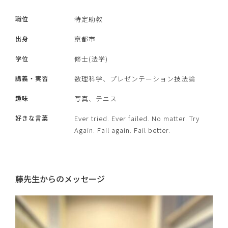
職位
特定助教
出身
京都市
学位
修士(法学)
講義・実習
数理科学、プレゼンテーション技法論
趣味
写真、テニス
好きな言葉
Ever tried. Ever failed. No matter. Try
Again. Fail again. Fail better.
藤先生からのメッセージ