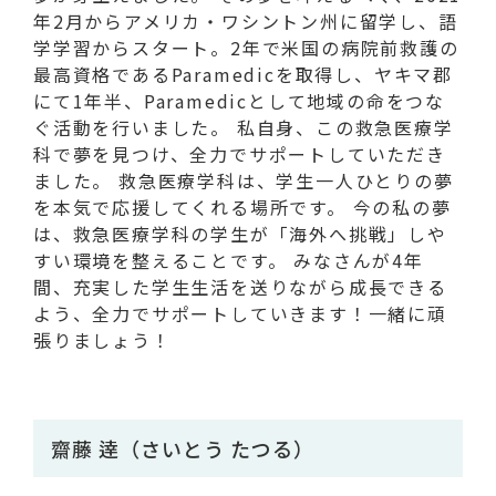
年2月からアメリカ・ワシントン州に留学し、語
学学習からスタート。2年で米国の病院前救護の
最高資格であるParamedicを取得し、ヤキマ郡
にて1年半、Paramedicとして地域の命をつな
ぐ活動を行いました。 私自身、この救急医療学
科で夢を見つけ、全力でサポートしていただき
ました。 救急医療学科は、学生一人ひとりの夢
を本気で応援してくれる場所です。 今の私の夢
は、救急医療学科の学生が「海外へ挑戦」しや
すい環境を整えることです。 みなさんが4年
間、充実した学生生活を送りながら成長できる
よう、全力でサポートしていきます！一緒に頑
張りましょう！
齋藤 逹（さいとう たつる）