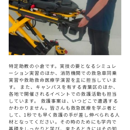
特定助教の小倉です。実技の要となるシミュレ
ーション実習のほか、消防機関での救急車同乗
実習や救助救命医療学演習を主に担当していま
す。 また、キャンパスを有する青葉区のほか、
各地で開催されるイベントでの救護活動も担当
しています。 救護事案は、いつどこで遭遇する
かわかりません。皆さんも救急医療を学ぶ者と
して、1秒でも早く救護の手が差し伸べられる人
材となってください。その時のためにも学内で
基礎をしっかりと学び、来たるときにはその知