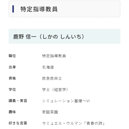
特定指導教員
鹿野 信一（しかの しんいち）
職位
特定指導教員
出身
北海道
資格
救急救命士
学位
学士（経営学）
講義・実習
シミュレーション基礎～VI
趣味
家庭菜園
好きな言葉
サミュエル・ウルマン「青春の詩」