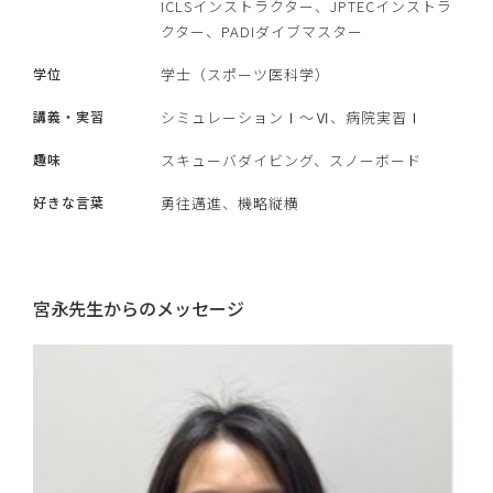
ICLSインストラクター、JPTECインストラ
クター、PADIダイブマスター
学位
学士（スポーツ医科学）
講義・実習
シミュレーションⅠ～Ⅵ、病院実習Ⅰ
趣味
スキューバダイビング、スノーボード
好きな言葉
勇往邁進、機略縦横
宮永先生からのメッセージ