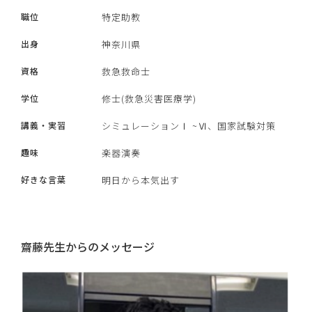
職位
特定助教
出身
神奈川県
資格
救急救命士
学位
修士(救急災害医療学)
講義・実習
シミュレーションⅠ ~Ⅵ、国家試験対策
趣味
楽器演奏
好きな言葉
明日から本気出す
齋藤先生からのメッセージ