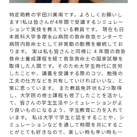
特定助教の宇田川美南です。よろしくお願いし
ます!私は皆さんが4年間で受講するシミュレー
ションで実技を教えている教員です。 現在も日
本医科大学多摩永山病院の救命救急センターで
病院内救命士として非常勤の勤務を継続してお
ります。 実は私も皆さんと同様に 4 年間の救急
救命士養成課程を経て救急救命士の国家試験を
取得した人間です。そのため大学生時代に苦労
したことや、講義を受講する際のコツ、勉強の
工夫の仕方などを共有していければいいな、と
常に思っています。 また教員免許状も2つ取得
し、大学院の修士課程も修了したことを活かし
て、皆さんの学生生活やシミュレーションがよ
り良いものになるよう、学生教育に力を入れて
います。 私は大学で学生と話をすることや、シ
ミュレーションなどを通して時間を共にするこ
とがとても好きなので、楽しい時も辛い時も一