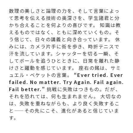
数理の美しさと論理の力を、そして言葉によっ
て思考を伝える技術の奥深さを、学生諸君と分
かち合えることを何よりの喜びです。 知識は教
えるものではなく、ともに深めていくもの。そ
う信じて、日々の講義と向き合っています。 休
みには、カメラ片手に街を歩き、時折テニスで
汗を流しています。シャッターを切る一瞬、そ
してボールを追うひとときに、日常を離れた静
けさと躍動を感じています。 座右の銘は、サミ
ュエル・ベケットの言葉。
“Ever tried. Ever
failed. No matter. Try Again. Fail again.
Fail better.”
挑戦に失敗はつきもの。だが、
それを恐れては、何も生まれません。 大切なの
は、失敗を重ねながらも、より良く失敗するこ
と——その先にこそ、進化があると信じていま
す。