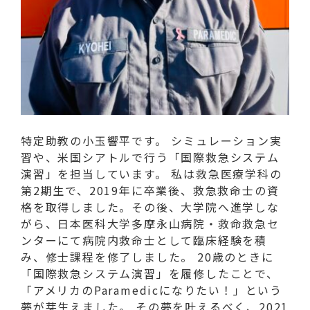
特定助教の小玉響平です。 シミュレーション実
習や、米国シアトルで行う「国際救急システム
演習」を担当しています。 私は救急医療学科の
第2期生で、2019年に卒業後、救急救命士の資
格を取得しました。その後、大学院へ進学しな
がら、日本医科大学多摩永山病院・救命救急セ
ンターにて病院内救命士として臨床経験を積
み、修士課程を修了しました。 20歳のときに
「国際救急システム演習」を履修したことで、
「アメリカのParamedicになりたい！」という
夢が芽生えました。 その夢を叶えるべく、2021