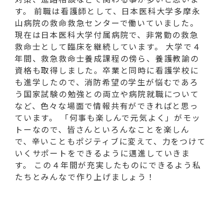
す。 前職は看護師として、日本医科大学多摩永
山病院の救命救急センターで働いていました。
現在は日本医科大学付属病院で、非常勤の救急
救命士として臨床を継続しています。 大学で４
年間、救急救命士養成課程の傍ら、養護教諭の
資格も取得しました。卒業と同時に看護学校に
も進学したので、消防希望の学生が悩むであろ
う国家試験の勉強との両立や病院就職について
など、色々な場面で情報共有ができればと思っ
ています。 「何事も楽しんで元気よく」がモッ
トーなので、皆さんといろんなことを楽しん
で、辛いこともポジティブに変えて、力をつけて
いくサポートをできるように邁進していきま
す。 この４年間が充実したものにできるよう私
たちとみんなで作り上げましょう！