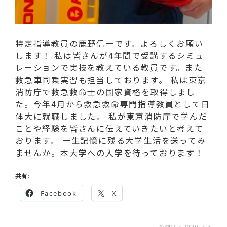
特定指導教員の鹿野信一です。よろしくお願い
します！ 私は皆さんが4年間で受講するシミュ
レーションで実技を教えている教員です。また
救急車同乗実習も担当しております。 私は東京
消防庁で救急救命士の国家資格を取得しまし
た。今年4月から救急救命専門指導教員として日
体大に就職しました。 私が東京消防庁で学んだ
ことや経験を皆さんに伝えていきたいと考えて
おります。 一生記憶に残る大学生活を送ってみ
ませんか。本大学への入学を待っております！
共有:
Facebook
X
公開日 : 2020-7-3