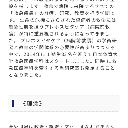
般を指します。救急で病院に来院するすべての
「救急疾患」の診療、研究、教育を担う学問で
す。 生命の危機にさらされた傷病者の救命には
超急性期を担うプレホスピタケア（病院前救
護）が特に重要視されるようになってきまし
た。 プレホスピタケア（病院前救護）の学術研
究と教育の学問体系の必要性が高まりつつある
中で、2014年に１期生83名を迎えて日本体育大
学救急医療学科はスタートしました。同時 に救
急医療学科を牽引する当研究室も発足すること
となりました。
《理念》
今や世界は政治・経済・文化、すなわちあらゆ