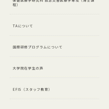
保健医療学研究科 救急災害医療学専攻（博士課
程）
TAについて
国際研修プログラムについて
大学院在学生の声
EFIS（スタッフ教育）