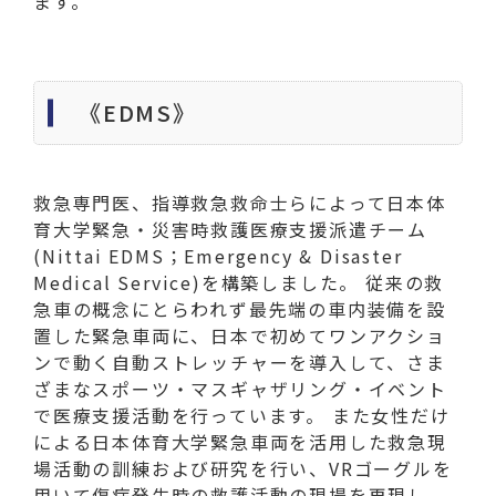
ます。
《EDMS》
救急専門医、指導救急救命士らによって日本体
育大学緊急・災害時救護医療支援派遣チーム
(Nittai EDMS；Emergency & Disaster
Medical Service)を構築しました。 従来の救
急車の概念にとらわれず最先端の車内装備を設
置した緊急車両に、日本で初めてワンアクショ
ンで動く自動ストレッチャーを導入して、さま
ざまなスポーツ・マスギャザリング・イベント
で医療支援活動を行っています。 また女性だけ
による日本体育大学緊急車両を活用した救急現
場活動の訓練および研究を行い、VRゴーグルを
用いて傷病発生時の救護活動の現場を再現し、