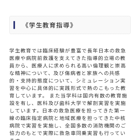
《学生教育指導》
学生教育では臨床経験が豊富で長年日本の救急
医療や病院前救護を支えてきた指導的立場の教
員から、医療人に求められる高い倫理観と崇高
な精神について、及び傷病者と家族への共感
的・支持的態度について、シミュレーション実
習を中心に具体的に実践形式で熱のこもった教
育しています。 また当学科は国内有数の教育施
設を有し、医科及び歯科大学で解剖実習を実施
しています。日本の救急医療を担ってきた第一
線の臨床指定病院と地域医療を担ってきた中核
病院で実習を実施し、全国多数の消防機関のご
協力のもとで実際に救急車同乗実習も行ってい