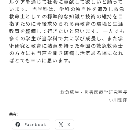
ルケアを通じて社会に貢献して欲しいと願って
います。 当学科は、学科の独自性を追及し救急
救命士としての標準的な知識と技術の維持を目
指すために今後求められる再教育の環境と生涯
教育を整備して行きたいと思います。 一人でも
多くの学生が当学科で共に学び成長し、また学
術研究と教育に熱意を持った全国の救急救命士
の方々にも門戸を開き研鑽し活気ある場になれ
ばとても幸いに思います。
救急蘇生・災害医療学研究室長
小川理郎
共有:
Facebook
X