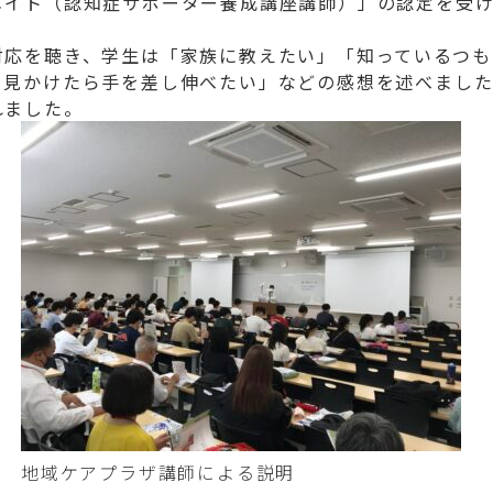
メイト（認知症サポーター養成講座講師）」の認定を受
対応を聴き、学生は「家族に教えたい」「知っているつも
を見かけたら手を差し伸べたい」などの感想を述べまし
れました。
地域ケアプラザ講師による説明