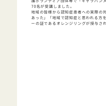
護ボランティア団体等で「キャラバン
70名が受講しました。
地域の皆様から認知症患者への実際の
あった」「地域で認知症と思われる方
ーの証であるオレンジリングが授与さ