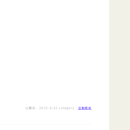
公開日 :
2022-6-22
category :
活動報告