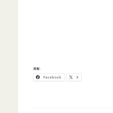
共有:
Facebook
X